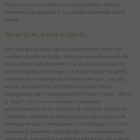
meglio ciò in cui crediamo e cosa possiamo fare per
rendere la tua spesa (e la tua scelta) sostenibile anche
online.
Spesa sfusa, perché sceglierla
Fare una spesa sfusa significa abbracciare l’idea che
sostiene questo progetto. Vuol dire avere una sensibilità
nei confronti dell’ambiente in cui viviamo, cercando di
ridurre l’impatto che creiamo vivendo in esso. I prodotti
che trovi in un negozio sfuso sono scelti con cura, allo
scopo di essere il più sostenibile possibile. Noi ci
impegniamo per ricercare prodotti che non siano “difficili”
o “strani”, cioè che non vadano a cambiare
eccessivamente le tue abitudini di consumo, ma che al
contempo abbiano un forte riduzione del consumo di
energie per la loro produzione, il loro trasporto e il loro
packaging. Insomma, prodotti etici, con materie prime
rinnovabili, magari non perfetti ma funzionali, da aziende