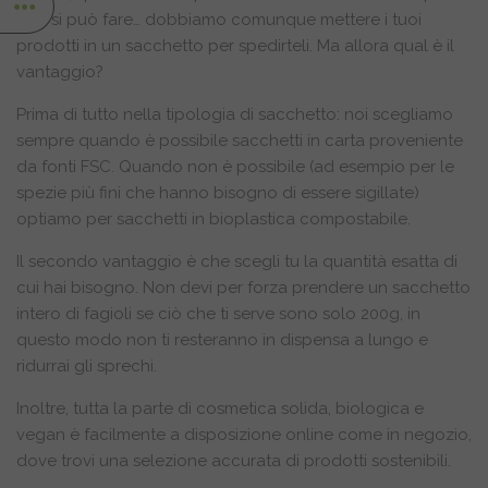
non si può fare… dobbiamo comunque mettere i tuoi
prodotti in un sacchetto per spedirteli. Ma allora qual è il
vantaggio?
Prima di tutto nella tipologia di sacchetto: noi scegliamo
sempre quando è possibile sacchetti in carta proveniente
da fonti FSC. Quando non è possibile (ad esempio per le
spezie più fini che hanno bisogno di essere sigillate)
optiamo per sacchetti in bioplastica compostabile.
Il secondo vantaggio è che scegli tu la quantità esatta di
cui hai bisogno. Non devi per forza prendere un sacchetto
intero di fagioli se ciò che ti serve sono solo 200g, in
questo modo non ti resteranno in dispensa a lungo e
ridurrai gli sprechi.
Inoltre, tutta la parte di cosmetica solida, biologica e
vegan è facilmente a disposizione online come in negozio,
dove trovi una selezione accurata di prodotti sostenibili.