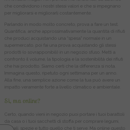
che condividono i nostri stessi valori e che si impegnano
per migliorarsi e migliorarli costantemente.
Parlando in modo molto concreto, prova a fare un test.
Quantifica, anche approssimativamente la quantità di rifiuti
che produci acquistando una “spesa” normale in un
supermercato, poi fai una prova acquistando gli stessi
prodotti (o sovrapponibili) in un negozio sfuso. Metti a
confronto il volume, la tipologia e la sostenibilità dei rifiuti
che hai prodotto. Siamo certi che la differenza si nota.
Immagina questo, ripetuto ogni settimana per un anno.
Alla fine, una semplice azione come la tua può avere un
impatto veramente forte a livello climatico e ambientale.
Si, ma online?
Certo, quando vieni in negozio puoi portare i tuoi barattoli
da casa o i tuoi sacchetti di stoffa per comprare legumi,
cereali, spezie e tutto quello che ti serve. Ma online questo