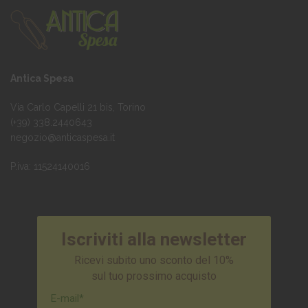
Antica Spesa
Via Carlo Capelli 21 bis, Torino
(+39) 338.2440643
negozio@anticaspesa.it
P.iva: 11524140016
Iscriviti alla newsletter
Ricevi subito uno sconto del 10%
sul tuo prossimo acquisto
E-mail*