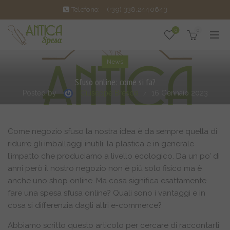
Telefono:
(+39) 338.2440643
0
0
News
Sfuso online: come si fa?
Posted by
Giuseppe Brescia
16 Gennaio 2023
Come negozio sfuso la nostra idea è da sempre quella di
ridurre gli imballaggi inutili, la plastica e in generale
l’impatto che produciamo a livello ecologico. Da un po’ di
anni però il nostro negozio non è più solo fisico ma è
anche uno shop online. Ma cosa significa esattamente
fare una spesa sfusa online? Quali sono i vantaggi e in
cosa si differenzia dagli altri e-commerce?
Abbiamo scritto questo articolo per cercare di raccontarti