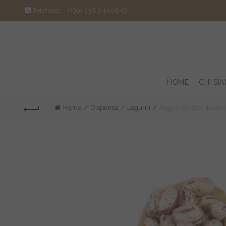
Telefono:
(+39) 338.2440643
HOME
CHI SI
Home
Dispensa
Legumi
Fagioli Borlotti Italiani