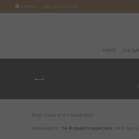
Telefono:
(+39) 338.2440643
HOME
CHI SI
Shop online di tè e tisane sfusi.
Selezioniamo i
tè di qualità superiore
, verdi, neri 