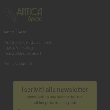
Antica Spesa
Via Carlo Capelli 21 bis, Torino
(+39) 338.2440643
negozio@anticaspesa.it
P.iva: 11524140016
Iscriviti alla newsletter
Ricevi subito uno sconto del 10%
sul tuo prossimo acquisto