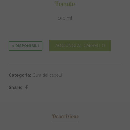
Fomato
150 ml
AGGIUNGI AL CARRELLO
1 DISPONIBILI
Categoria:
Cura dei capelli
Share
Descrizione