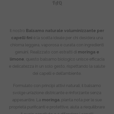
FAQ
Il nostro
Balsamo naturale voluminizzante per
capelli fini
è la scelta ideale per chi desidera una
chioma leggera, vaporosa e curata con ingredienti
genuini. Realizzato con estratti di
moringa e
limone
, questo balsamo biologico unisce efficacia
e delicatezza in un solo gesto, rispettando la salute
dei capelli e dell’ambiente.
Formulato con principi attivi naturali, il balsamo
svolge un’azione districante e rinforzante senza
appesantire. La
moringa
, pianta nota per le sue
proprietà purificanti e protettive, aiuta a riequilibrare