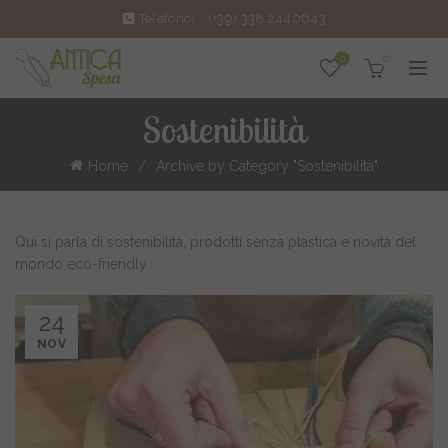
Telefono:
(+39) 338.2440643
0
0
Sostenibilità
Home
Archive by Category "Sostenibilità"
Qui si parla di sostenibilità, prodotti senza plastica e novità del
mondo eco-friendly
24
NOV