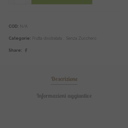
COD:
N/A
Categorie:
Frutta disidratata
,
Senza Zucchero
Share
Descrizione
Informazioni aggiuntive