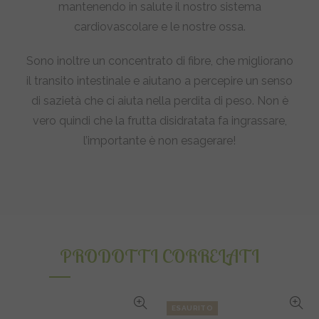
mantenendo in salute il nostro sistema
cardiovascolare e le nostre ossa.
Sono inoltre un concentrato di fibre, che migliorano
il transito intestinale e aiutano a percepire un senso
di sazietà che ci aiuta nella perdita di peso. Non è
vero quindi che la frutta disidratata fa ingrassare,
l’importante è non esagerare!
PRODOTTI CORRELATI
ESAURITO