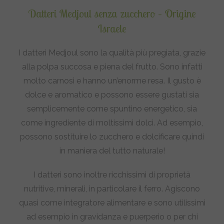
Datteri Medjoul senza zucchero – Origine
Israele
I datteri Medjoul sono la qualità più pregiata, grazie
alla polpa succosa e piena del frutto. Sono infatti
molto carnosi e hanno un’enorme resa. Il gusto è
dolce e aromatico e possono essere gustati sia
semplicemente come spuntino energetico, sia
come ingrediente di moltissimi dolci. Ad esempio,
possono sostituire lo zucchero e dolcificare quindi
in maniera del tutto naturale!
I datteri sono inoltre ricchissimi di proprietà
nutritive, minerali, in particolare il ferro. Agiscono
quasi come integratore alimentare e sono utilissimi
ad esempio in gravidanza e puerperio o per chi