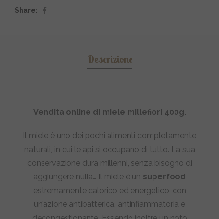
Share
Descrizione
Vendita online di miele millefiori 400g.
Il miele è uno dei pochi alimenti completamente
naturali, in cui le api si occupano di tutto. La sua
conservazione dura millenni, senza bisogno di
aggiungere nulla… Il miele è un
superfood
estremamente calorico ed energetico, con
un’azione antibatterica, antinfiammatoria e
decongestionante. Essendo inoltre un noto