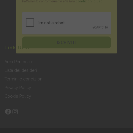
trattamento conformemente alle loro
condizioni d'uso
Link Utili
Area Personale
Lista dei desideri
Termini e condizioni
Privacy Policy
Cookie Policy
Facebook
Instagram