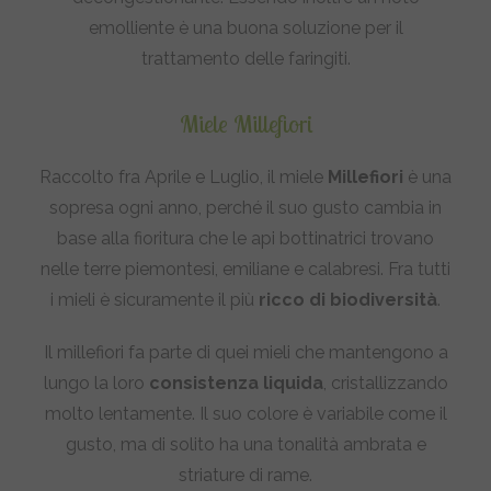
emolliente è una buona soluzione per il
trattamento delle faringiti.
Miele Millefiori
Raccolto fra Aprile e Luglio, il miele
Millefiori
è una
sopresa ogni anno, perché il suo gusto cambia in
base alla fioritura che le api bottinatrici trovano
nelle terre piemontesi, emiliane e calabresi. Fra tutti
i mieli è sicuramente il più
ricco di biodiversità
.
Il millefiori fa parte di quei mieli che mantengono a
lungo la loro
consistenza liquida
, cristallizzando
molto lentamente. Il suo colore è variabile come il
gusto, ma di solito ha una tonalità ambrata e
striature di rame.