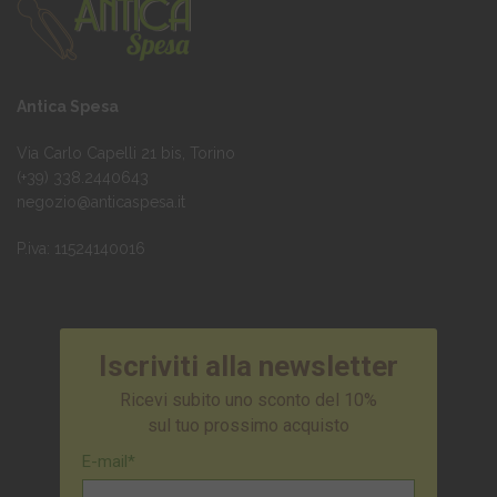
Antica Spesa
Via Carlo Capelli 21 bis, Torino
(+39) 338.2440643
negozio@anticaspesa.it
P.iva: 11524140016
Iscriviti alla newsletter
Ricevi subito uno sconto del 10%
sul tuo prossimo acquisto
E-mail*