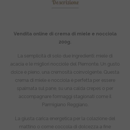
Descrizione
Vendita online di crema di miele e nocciola
200g.
La semplicità di solo due ingredienti: miele di
acacia e le migliori nocciole del Piemonte. Un gusto
dolce e pieno, una cremosità coinvolgente. Questa
crema di miele e nocciola è perfetta per essere
spalmata sul pane, su una calda crepes o per
accompagnare formaggi stagionati come il
Parmigiano Reggiano.
La giusta carica energetica per la colazione del
mattino o come coccola di dolcezza a fine