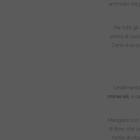
ammollo (se p
Per tutti gl
prima di cuoc
Certo è un 
Un’aliment
minerali,
è sa
Mangiare con r
di fibre, che 
fonte di vit