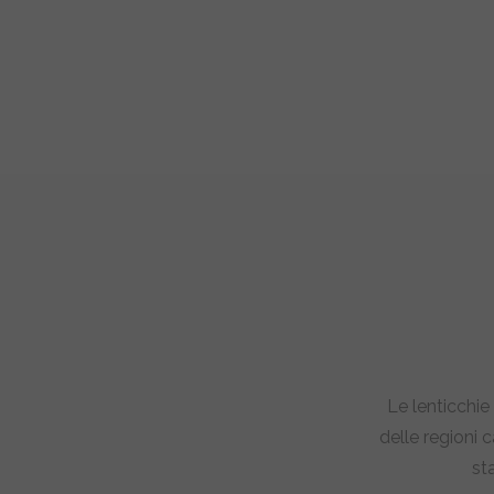
Le lenticchie
delle regioni 
st