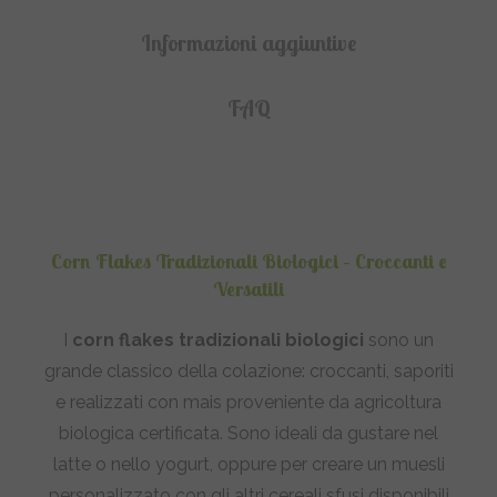
Informazioni aggiuntive
FAQ
Corn Flakes Tradizionali Biologici – Croccanti e
Versatili
I
corn flakes tradizionali biologici
sono un
grande classico della colazione: croccanti, saporiti
e realizzati con mais proveniente da agricoltura
biologica certificata. Sono ideali da gustare nel
latte o nello yogurt, oppure per creare un muesli
personalizzato con gli altri cereali sfusi disponibili