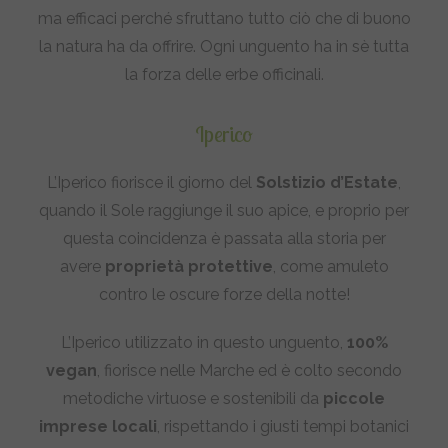
ma efficaci perché sfruttano tutto ciò che di buono
la natura ha da offrire. Ogni unguento ha in sè tutta
la forza delle erbe officinali.
Iperico
L’Iperico fiorisce il giorno del
Solstizio d’Estate
,
quando il Sole raggiunge il suo apice, e proprio per
questa coincidenza è passata alla storia per
avere
proprietà protettive
, come amuleto
contro le oscure forze della notte!
L’Iperico utilizzato in questo unguento,
100%
vegan
, fiorisce nelle Marche ed è colto secondo
metodiche virtuose e sostenibili da
piccole
imprese locali
, rispettando i giusti tempi botanici