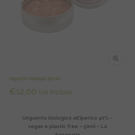
Unguento biologico Iperico
€
12,00
Iva inclusa
Unguento biologico all’Iperico 40% –
vegan e plastic free – 50ml – La
Saponaria