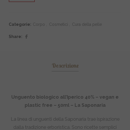
Categorie:
Corpo
,
Cosmetici
,
Cura della pelle
Share
Descrizione
Unguento biologico all’Iperico 40% – vegan e
plastic free – 50ml – La Saponaria
La linea di unguenti della Saponaria trae ispirazione
dalla tradizione erboristica. Sono ricette semplici