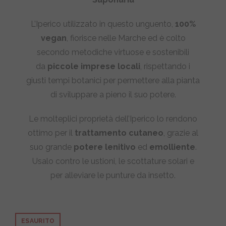
L’Iperico utilizzato in questo unguento,
100%
vegan
, fiorisce nelle Marche ed è colto
secondo metodiche virtuose e sostenibili
da
piccole imprese locali
, rispettando i
giusti tempi botanici per permettere alla pianta
di sviluppare a pieno il suo potere.
Le molteplici proprietà dell’Iperico lo rendono
ottimo per il
trattamento cutaneo
, grazie al
suo grande
potere lenitivo
ed
emolliente
.
Usalo contro le ustioni, le scottature solari e
per alleviare le punture da insetto.
ESAURITO