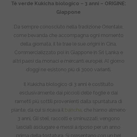
Tè verde Kukicha biologico – 3 anni – ORIGINE:
Giappone
Da sempre conosciuto nella tradizione Orientale,
come bevanda che accompagna ogni momento
della giornata, il tè trae le sue origini in Cina.
Commercializzato poi in Giappone in Sri Lanka e
altri paesi da monaci e mercanti europei. Al giorno
d’oggi ne esistono più di 3000 varianti.
Il Kukicha biologico di 3 anni è costituito
esclusivamente dai piccioli delle foglie e dai
rametti più sottili provenienti dalla spuntatura di
piante, da cui si ricava il
bancha
, che hanno almeno
3 anni. Gli steli, raccolti e sminuzzati, vengono
lasciati asciugare e messi a riposo per un anno
prima della tostatura. Si presentano con un bel