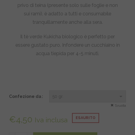
€12,90
privo di teina (presente solo sulle foglie e non
sui rami), è adatto a tutti e consumabile
tranquillamente anche alla sera.
Il tè verde Kukicha biologico è perfetto per
essere gustato puro. Infondere un cucchiaino in
acqua tiepida per 4-5 minuti.
Confezione da
Svuota
€
4,50
ESAURITO
Iva inclusa