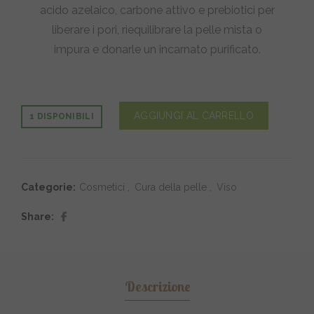
acido azelaico, carbone attivo e prebiotici per
liberare i pori, riequilibrare la pelle mista o
impura e donarle un incarnato purificato.
AGGIUNGI AL CARRELLO
1 DISPONIBILI
Categorie:
Cosmetici
,
Cura della pelle
,
Viso
Share
Descrizione