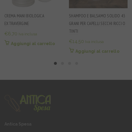
CREMA MANI BIOLOGICA
SHAMPOO E BALSAMO SOLIDO 43
EXTRAVERGINE
GRANI PER CAPELLI SECCHI RICCI O
TINTI
€
6,70
Iva inclusa
€
14,50
Iva inclusa
Aggiungi al carrello
Aggiungi al carrello
Antica Spesa