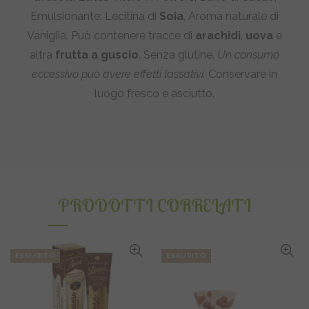
Emulsionante: Lecitina di
Soia
, Aroma naturale di
Vaniglia. Può contenere tracce di
arachidi
,
uova
e
altra
frutta a guscio
. Senza glutine.
Un consumo
eccessivo può avere effetti lassativi.
Conservare in
luogo fresco e asciutto.
PRODOTTI CORRELATI
ESAURITO
ESAURITO