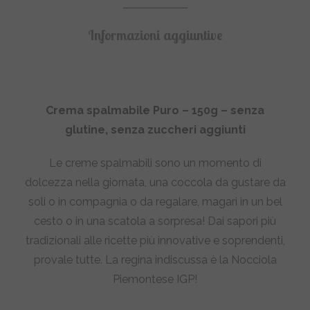
Informazioni aggiuntive
Crema spalmabile Puro – 150g – senza
glutine, senza zuccheri aggiunti
Le creme spalmabili sono un momento di
dolcezza nella giornata, una coccola da gustare da
soli o in compagnia o da regalare, magari in un bel
cesto o in una scatola a sorpresa! Dai sapori più
tradizionali alle ricette più innovative e soprendenti,
provale tutte. La regina indiscussa è la Nocciola
Piemontese IGP!