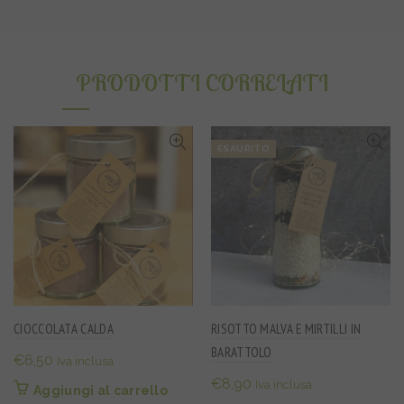
PRODOTTI CORRELATI
ESAURITO
CIOCCOLATA CALDA
RISOTTO MALVA E MIRTILLI IN
BARATTOLO
€
6,50
Iva inclusa
€
8,90
Iva inclusa
Aggiungi al carrello