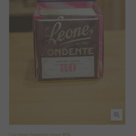
Cioccolato fondente Leone 80%