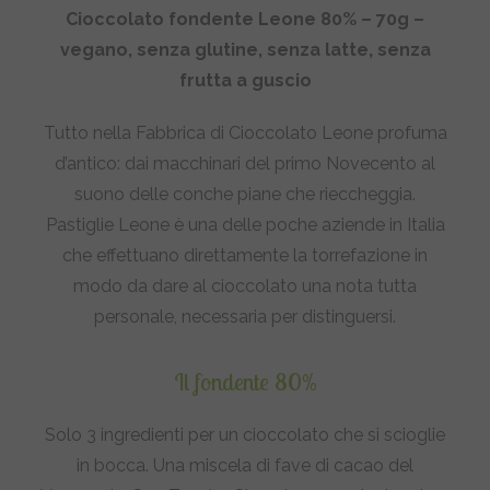
Cioccolato fondente Leone 80% – 70g –
vegano, senza glutine, senza latte, senza
frutta a guscio
Tutto nella Fabbrica di Cioccolato Leone profuma
d’antico: dai macchinari del primo Novecento al
suono delle conche piane che rieccheggia.
Pastiglie Leone è una delle poche aziende in Italia
che effettuano direttamente la torrefazione in
modo da dare al cioccolato una nota tutta
personale, necessaria per distinguersi.
Il fondente 80%
Solo 3 ingredienti per un cioccolato che si scioglie
in bocca. Una miscela di fave di cacao del