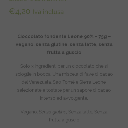
€
4,20
Iva inclusa
Cioccolato fondente Leone 90% – 75g –
vegano, senza glutine, senza latte, senza
frutta a guscio
Solo 3 ingredienti per un cioccolato che si
scioglie in bocca. Una miscela di fave di cacao
del Venezuela, Sao Tomè e Sierra Leone,
selezionate e tostate per un sapore di cacao
intenso ed avvolgente.
Vegano,
Senza glutine,
Senza latte, Senza
frutta a guscio