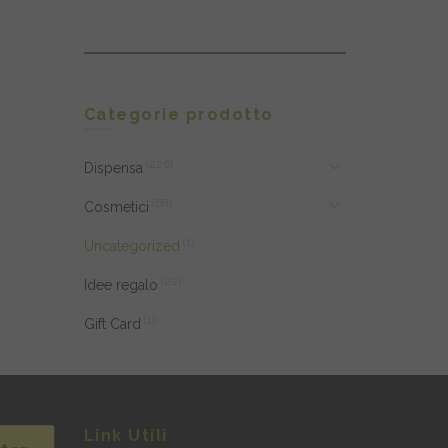
Categorie prodotto
(226)
Dispensa
(68)
Cosmetici
(1)
Uncategorized
(22)
Idee regalo
(1)
Gift Card
Link Utili