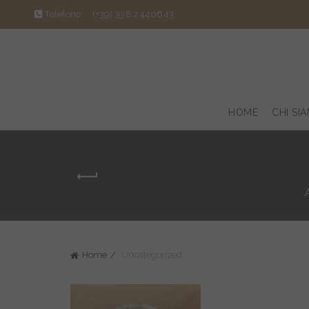
Telefono:
(+39) 338.2440643
HOME
CHI SI
Home
Uncategorized