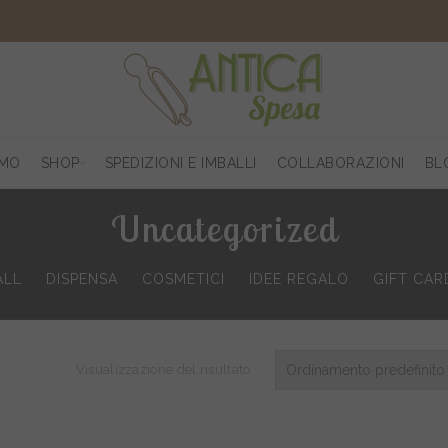
AMO
SHOP
SPEDIZIONI E IMBALLI
COLLABORAZIONI
BL
Uncategorized
ALL
DISPENSA
COSMETICI
IDEE REGALO
GIFT CAR
Visualizzazione del risultato