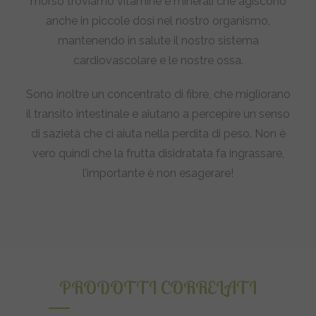
morso troviamo vitamine e minerali che agiscono
anche in piccole dosi nel nostro organismo,
mantenendo in salute il nostro sistema
cardiovascolare e le nostre ossa.
Sono inoltre un concentrato di fibre, che migliorano
il transito intestinale e aiutano a percepire un senso
di sazietà che ci aiuta nella perdita di peso. Non è
vero quindi che la frutta disidratata fa ingrassare,
l’importante è non esagerare!
PRODOTTI CORRELATI