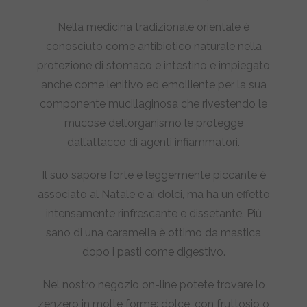
€11,90
Nella medicina tradizionale orientale è
conosciuto come antibiotico naturale nella
protezione di stomaco e intestino e impiegato
anche come lenitivo ed emolliente per la sua
componente mucillaginosa che rivestendo le
mucose dell’organismo le protegge
dall’attacco di agenti infiammatori.
Il suo sapore forte e leggermente piccante è
associato al Natale e ai dolci, ma ha un effetto
intensamente rinfrescante e dissetante. Più
sano di una caramella è ottimo da mastica
dopo i pasti come digestivo.
Nel nostro negozio on-line potete trovare lo
zenzero in molte forme: dolce, con fruttosio o